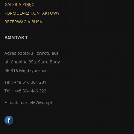
GALERIA ZDJĘĆ
FORMULARZ KONTAKTOWY
REZERWACJA BUSA
KONTAKT
Adres odbioru i zwrotu aut:
ul. Chopina 35a, Stare Budy
96-316 Międzyborów
Tel.: +48 516 301 201
Tel.: +48 504 446 322
E-mail: marcel67@op.pl