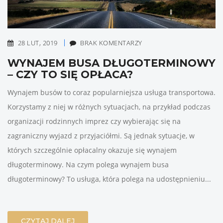
28 LUT, 2019
BRAK KOMENTARZY
WYNAJEM BUSA DŁUGOTERMINOWY
– CZY TO SIĘ OPŁACA?
Wynajem busów to coraz popularniejsza usługa transportowa.
Korzystamy z niej w różnych sytuacjach, na przykład podczas
organizacji rodzinnych imprez czy wybierając się na
zagraniczny wyjazd z przyjaciółmi. Są jednak sytuacje, w
których szczególnie opłacalny okazuje się wynajem
długoterminowy. Na czym polega wynajem busa
długoterminowy? To usługa, która polega na udostępnieniu...
CZYTAJ DALEJ