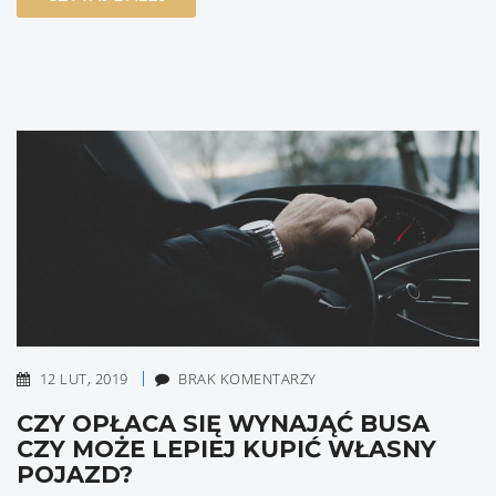
12 LUT, 2019
BRAK KOMENTARZY
CZY OPŁACA SIĘ WYNAJĄĆ BUSA
CZY MOŻE LEPIEJ KUPIĆ WŁASNY
POJAZD?